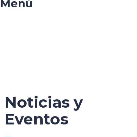
Menú
¿Tienes alguna pregunta?
Enviar la consulta
Mensaje enviado
Cerrar
Noticias y
Eventos