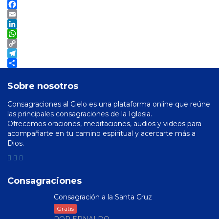
Facebook
Email
LinkedIn
WhatsApp
Copy
Link
Telegram
Compartir
Sobre nosotros
Consagraciones al Cielo es una plataforma online que reúne
las principales consagraciones de la Iglesia.
Ofrecemos oraciones, meditaciones, audios y videos para
acompañarte en tu camino espiritual y acercarte más a
Dios.
Consagraciones
Consagración a la Santa Cruz
Gratis