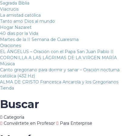
Sagrada Biblia
Viacrucis
La amistad católica
Tanto amó Dios al mundo
Hogar Nazaret
40 días por la Vida
Martes de la II Semana de Cuaresma
Oraciones
EL ÁNGELUS – Oración con el Papa San Juan Pablo II
CORONILLA A LAS LÁGRIMAS DE LA VIRGEN MARÍA
Música
Canto gregoriano para dormir y sanar – Oración nocturna
católica (432 Hz)
ALMA DE CRISTO Francesca Ancarola y los Gregorianos
Tienda
Buscar
Categoría
Conviértete en Profesor
Para Enterprise