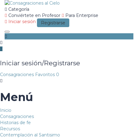
Categoría
Conviértete en Profesor
Para Enterprise
Iniciar sesión
Registrarse
Toggle navigation
Iniciar sesión/Registrarse
Consagraciones
Favoritos
0
Menú
Inicio
Consagraciones
Historias de fe
Recursos
Contemplación al Santisimo