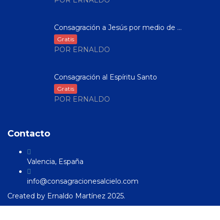
POR ERNALDO
Consagración a Jesús por medio de ...
Gratis
POR ERNALDO
Consagración al Espíritu Santo
Gratis
POR ERNALDO
Contacto
Valencia, España
info@consagracionesalcielo.com
Created by
Ernaldo Martínez
2025.
Sign In