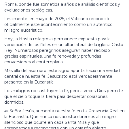
Roma, donde fue sometida a años de análisis científicos y
evaluaciones teológicas.
Finalmente, en mayo de 2025, el Vaticano reconoció
oficialmente este acontecimiento como un auténtico
milagro eucarístico.
Hoy, la Hostia milagrosa permanece expuesta para la
veneración de los fieles en un altar lateral de la iglesia Cristo
Rey. Numerosos peregrinos aseguran haber recibido
gracias espirituales, una fe renovada y profundas
conversiones al contemplarla.
Más allá del asombro, este signo apunta hacia una verdad
central de nuestra fe: Jesucristo está verdaderamente
presente en la Eucaristía.
Los milagros no sustituyen la fe, pero a veces Dios permite
que el cielo toque la tierra para despertar corazones
dormidos.
🙏 Señor Jesús, aumenta nuestra fe en tu Presencia Real en
la Eucaristía. Que nunca nos acostumbremos al milagro
silencioso que ocurre en cada Santa Misa y que
aprendamos a reconocerte con un corazón abierto.