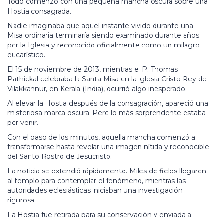
Todo comenzó con una pequeña mancha oscura sobre una
Hostia consagrada.
Nadie imaginaba que aquel instante vivido durante una
Misa ordinaria terminaría siendo examinado durante años
por la Iglesia y reconocido oficialmente como un milagro
eucarístico.
El 15 de noviembre de 2013, mientras el P. Thomas
Pathickal celebraba la Santa Misa en la iglesia Cristo Rey de
Vilakkannur, en Kerala (India), ocurrió algo inesperado.
Al elevar la Hostia después de la consagración, apareció una
misteriosa marca oscura. Pero lo más sorprendente estaba
por venir.
Con el paso de los minutos, aquella mancha comenzó a
transformarse hasta revelar una imagen nítida y reconocible
del Santo Rostro de Jesucristo.
La noticia se extendió rápidamente. Miles de fieles llegaron
al templo para contemplar el fenómeno, mientras las
autoridades eclesiásticas iniciaban una investigación
rigurosa.
La Hostia fue retirada para su conservación y enviada a