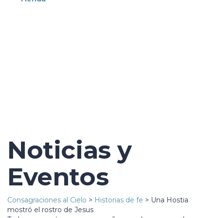
¿Tienes alguna pregunta?
Enviar la consulta
Mensaje enviado
Cerrar
Noticias y
Eventos
Consagraciones al Cielo
>
Historias de fe
>
Una Hostia
mostró el rostro de Jesus