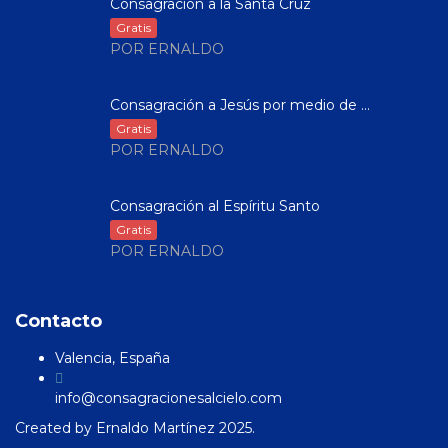
Consagración a la Santa Cruz
Gratis
POR ERNALDO
Consagración a Jesús por medio de ...
Gratis
POR ERNALDO
Consagración al Espíritu Santo
Gratis
POR ERNALDO
Contacto
Valencia, España
info@consagracionesalcielo.com
Created by
Ernaldo Martínez
2025.