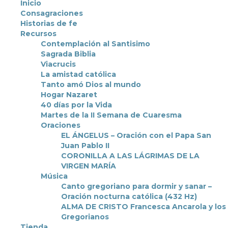
Inicio
Consagraciones
Historias de fe
Recursos
Contemplación al Santisimo
Sagrada Biblia
Viacrucis
La amistad católica
Tanto amó Dios al mundo
Hogar Nazaret
40 días por la Vida
Martes de la II Semana de Cuaresma
Oraciones
EL ÁNGELUS – Oración con el Papa San
Juan Pablo II
CORONILLA A LAS LÁGRIMAS DE LA
VIRGEN MARÍA
Música
Canto gregoriano para dormir y sanar –
Oración nocturna católica (432 Hz)
ALMA DE CRISTO Francesca Ancarola y los
Gregorianos
Tienda