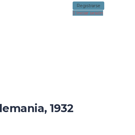
Registrarse
Iniciar sesión
Alemania, 1932