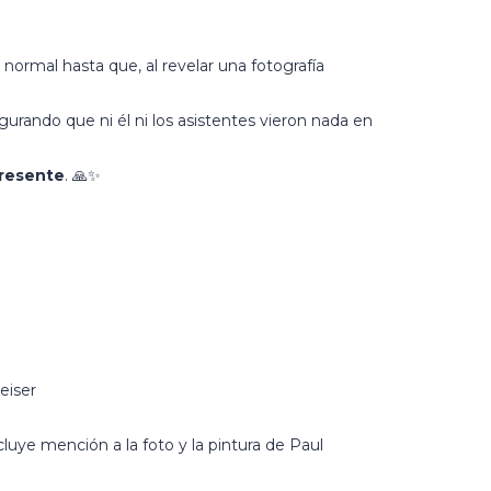
normal hasta que, al revelar una fotografía
urando que ni él ni los asistentes vieron nada en
resente
. 🙏✨
eiser
cluye mención a la foto y la pintura de Paul