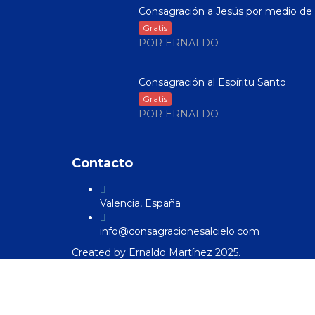
Consagración a Jesús por medio de .
Gratis
POR ERNALDO
Consagración al Espíritu Santo
Gratis
POR ERNALDO
Contacto
Valencia, España
info@consagracionesalcielo.com
Created by
Ernaldo Martínez
2025.
Sign In