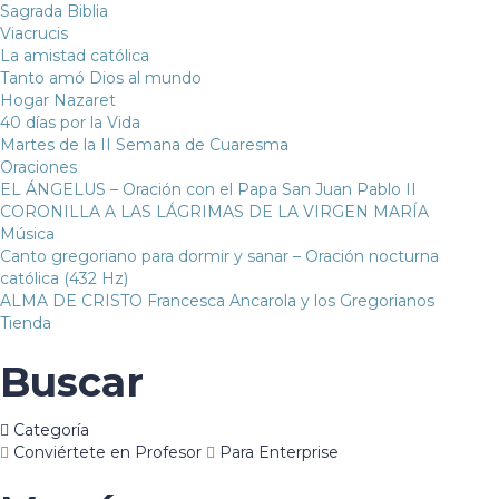
Sagrada Biblia
Viacrucis
La amistad católica
Tanto amó Dios al mundo
Hogar Nazaret
40 días por la Vida
Martes de la II Semana de Cuaresma
Oraciones
EL ÁNGELUS – Oración con el Papa San Juan Pablo II
CORONILLA A LAS LÁGRIMAS DE LA VIRGEN MARÍA
Música
Canto gregoriano para dormir y sanar – Oración nocturna
católica (432 Hz)
ALMA DE CRISTO Francesca Ancarola y los Gregorianos
Tienda
Buscar
Categoría
Conviértete en Profesor
Para Enterprise