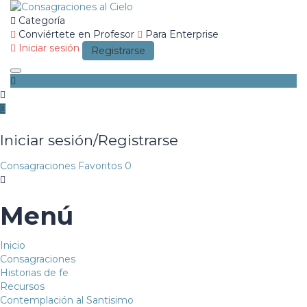
Categoría
Conviértete en Profesor
Para Enterprise
Iniciar sesión
Registrarse
Toggle navigation
Iniciar sesión/Registrarse
Consagraciones
Favoritos
0
Menú
Inicio
Consagraciones
Historias de fe
Recursos
Contemplación al Santisimo