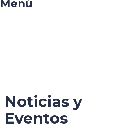
Menú
¿Tienes alguna pregunta?
Enviar la consulta
Mensaje enviado
Cerrar
Noticias y
Eventos