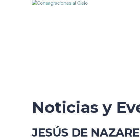
¿Tienes alguna pregunta?
Enviar la consulta
Mensaje enviado
Cerrar
Noticias y Ev
JESÚS DE NAZARET