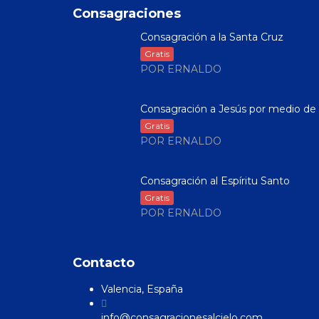
Consagraciones
Consagración a la Santa Cruz
Gratis
POR ERNALDO
Consagración a Jesús por medio de .
Gratis
POR ERNALDO
Consagración al Espíritu Santo
Gratis
POR ERNALDO
Contacto
Valencia, España
info@consagracionesalcielo.com