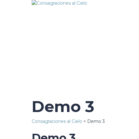
¿Tienes alguna pregunta?
Enviar la consulta
Mensaje enviado
Cerrar
Demo 3
Consagraciones al Cielo
>
Demo 3
Demo 3