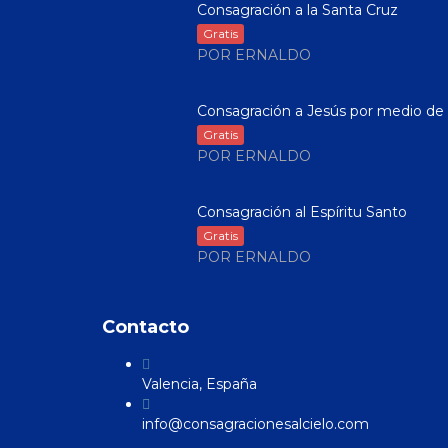
Consagración a la Santa Cruz
Gratis
POR ERNALDO
Consagración a Jesús por medio de .
Gratis
POR ERNALDO
Consagración al Espíritu Santo
Gratis
POR ERNALDO
Contacto
Valencia, España
info@consagracionesalcielo.com