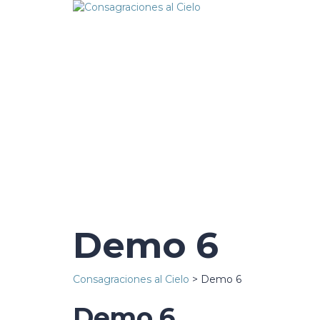
¿Tienes alguna pregunta?
Enviar la consulta
Mensaje enviado
Cerrar
Demo 6
Consagraciones al Cielo
>
Demo 6
Demo 6