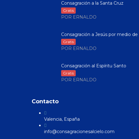
Consagración a la Santa Cruz
Gratis
POR ERNALDO
Consagración a Jesús por medio de .
Gratis
POR ERNALDO
Consagración al Espíritu Santo
Gratis
POR ERNALDO
Contacto
Valencia, España
info@consagracionesalcielo.com