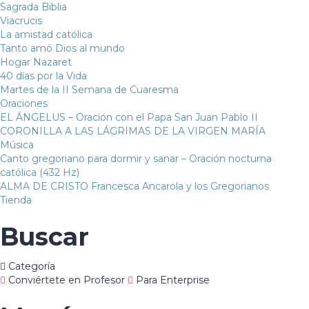
Sagrada Biblia
Viacrucis
La amistad católica
Tanto amó Dios al mundo
Hogar Nazaret
40 días por la Vida
Martes de la II Semana de Cuaresma
Oraciones
EL ÁNGELUS – Oración con el Papa San Juan Pablo II
CORONILLA A LAS LÁGRIMAS DE LA VIRGEN MARÍA
Música
Canto gregoriano para dormir y sanar – Oración nocturna
católica (432 Hz)
ALMA DE CRISTO Francesca Ancarola y los Gregorianos
Tienda
Buscar
Categoría
Conviértete en Profesor
Para Enterprise