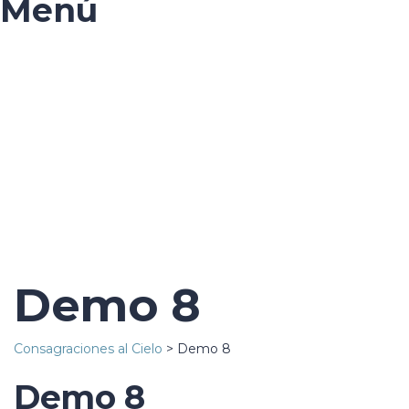
Menú
¿Tienes alguna pregunta?
Enviar la consulta
Mensaje enviado
Cerrar
Demo 8
Consagraciones al Cielo
>
Demo 8
Demo 8