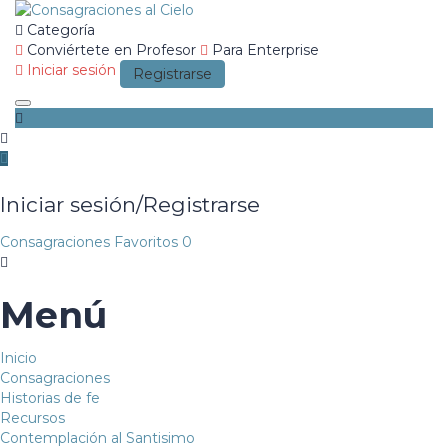
Categoría
Conviértete en Profesor
Para Enterprise
Iniciar sesión
Registrarse
Toggle navigation
Iniciar sesión/Registrarse
Consagraciones
Favoritos
0
Menú
Inicio
Consagraciones
Historias de fe
Recursos
Contemplación al Santisimo